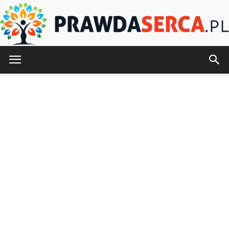
PrawdaSerca.pl