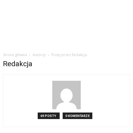
Strona główna
Autorzy
Posty przez Redakcja
Redakcja
69 POSTY
0 KOMENTARZE