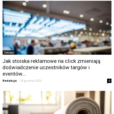
Zakupy
Jak stoiska reklamowe na click zmieniają
doświadczenie uczestników targów i
eventów...
Redakcja
-
29 grudnia 2025
0