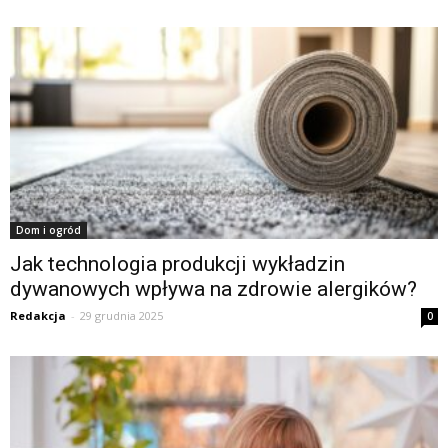
Dom i ogród
Jak technologia produkcji wykładzin
dywanowych wpływa na zdrowie alergików?
Redakcja
-
29 grudnia 2025
0