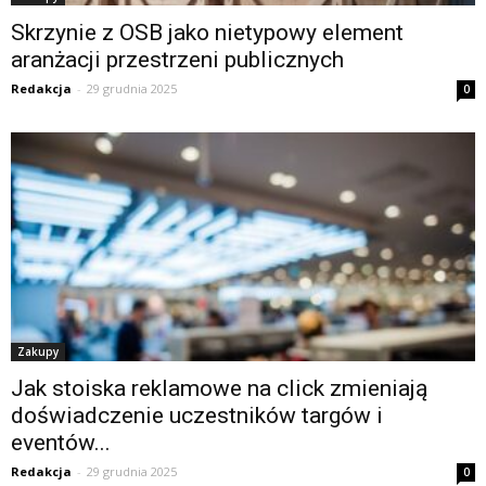
Skrzynie z OSB jako nietypowy element
aranżacji przestrzeni publicznych
Redakcja
-
29 grudnia 2025
0
Zakupy
Jak stoiska reklamowe na click zmieniają
doświadczenie uczestników targów i
eventów...
Redakcja
-
29 grudnia 2025
0