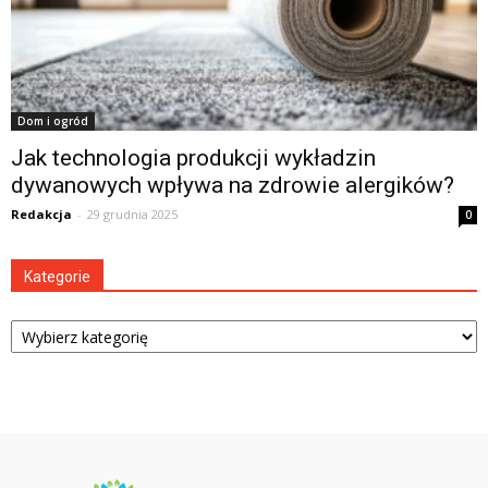
Dom i ogród
Jak technologia produkcji wykładzin
dywanowych wpływa na zdrowie alergików?
Redakcja
-
29 grudnia 2025
0
Kategorie
Kategorie