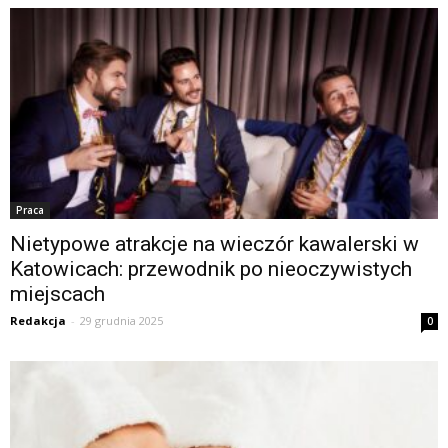
Praca
Nietypowe atrakcje na wieczór kawalerski w
Katowicach: przewodnik po nieoczywistych
miejscach
Redakcja
-
29 grudnia 2025
0