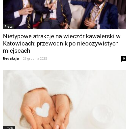
Praca
Nietypowe atrakcje na wieczór kawalerski w
Katowicach: przewodnik po nieoczywistych
miejscach
Redakcja
-
29 grudnia 2025
0
Uroda