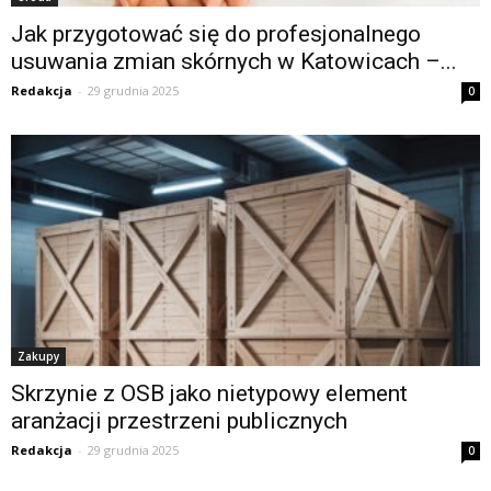
Jak przygotować się do profesjonalnego
usuwania zmian skórnych w Katowicach –...
Redakcja
-
29 grudnia 2025
0
Zakupy
Skrzynie z OSB jako nietypowy element
aranżacji przestrzeni publicznych
Redakcja
-
29 grudnia 2025
0