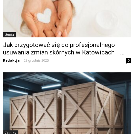
Uroda
Jak przygotować się do profesjonalnego
usuwania zmian skórnych w Katowicach –...
Redakcja
-
29 grudnia 2025
0
Zakupy