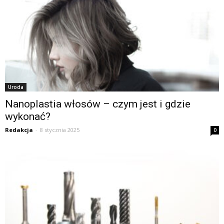
Uroda
Nanoplastia włosów – czym jest i gdzie
wykonać?
Redakcja
-
8 stycznia 2025
0