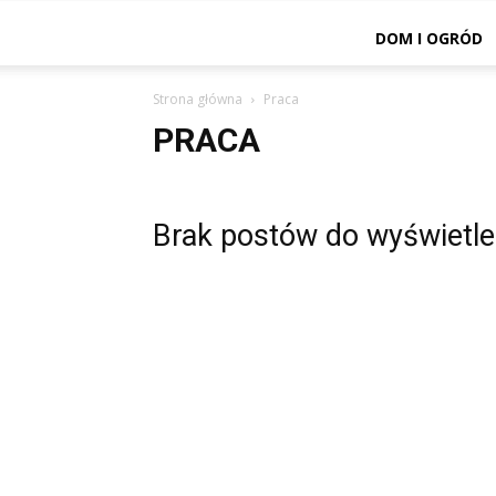
DOM I OGRÓD
Strona główna
Praca
PRACA
Brak postów do wyświetle