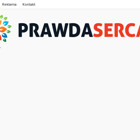
Reklama
Kontakt
PrawdaSerca.pl