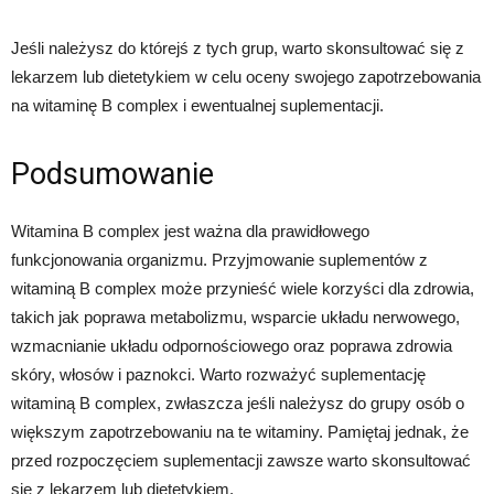
Jeśli należysz do którejś z tych grup, warto skonsultować się z
lekarzem lub dietetykiem w celu oceny swojego zapotrzebowania
na witaminę B complex i ewentualnej suplementacji.
Podsumowanie
Witamina B complex jest ważna dla prawidłowego
funkcjonowania organizmu. Przyjmowanie suplementów z
witaminą B complex może przynieść wiele korzyści dla zdrowia,
takich jak poprawa metabolizmu, wsparcie układu nerwowego,
wzmacnianie układu odpornościowego oraz poprawa zdrowia
skóry, włosów i paznokci. Warto rozważyć suplementację
witaminą B complex, zwłaszcza jeśli należysz do grupy osób o
większym zapotrzebowaniu na te witaminy. Pamiętaj jednak, że
przed rozpoczęciem suplementacji zawsze warto skonsultować
się z lekarzem lub dietetykiem.