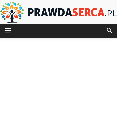
PrawdaSerca.pl