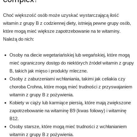
Choć większość osób może uzyskać wystarczającą ilość
witamin z grupy B z codziennej diety, istnieją pewne grupy osób,
które mogą mieć większe zapotrzebowanie na te witaminy.
Należą do nich:
Osoby na diecie wegetariańskiej lub wegańskiej, które mogą
mieć ograniczony dostęp do niektórych źródeł witamin z grupy
B, takich jak mięso i produkty mleczne.
Osoby z zaburzeniami wchłaniania, takimi jak celiakia czy
choroba Crohna, które mogą mieć trudności z przyswajaniem
witamin z grupy B z pożywienia.
Kobiety w ciąży lub karmiące piersią, które mają zwiększone
zapotrzebowanie na witaminę B9 (kwas foliowy) i witaminę
B12.
Osoby starsze, które mogą mieć trudności z wchłanianiem
witamin z grupy B z pożywienia.