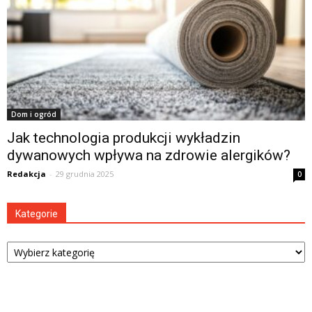
Dom i ogród
Jak technologia produkcji wykładzin
dywanowych wpływa na zdrowie alergików?
Redakcja
-
29 grudnia 2025
0
Kategorie
Kategorie