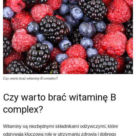
Czy warto brać witaminę B complex?
Czy warto brać witaminę B
complex?
Witaminy są niezbędnymi składnikami odżywczymi, które
odgrywają kluczową rolę w utrzymaniu zdrowia i dobrego