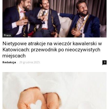
Praca
Nietypowe atrakcje na wieczór kawalerski w
Katowicach: przewodnik po nieoczywistych
miejscach
Redakcja
-
29 grudnia 2025
0