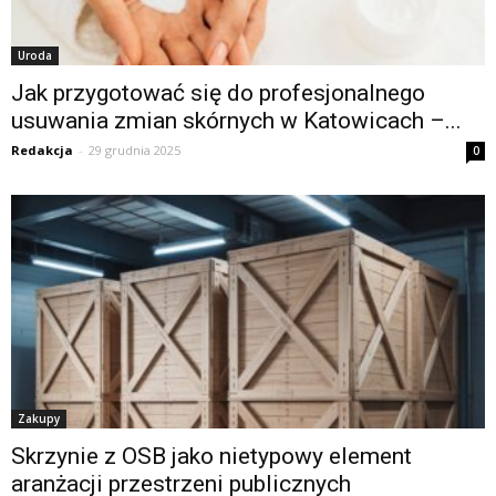
Uroda
Jak przygotować się do profesjonalnego
usuwania zmian skórnych w Katowicach –...
Redakcja
-
29 grudnia 2025
0
Zakupy
Skrzynie z OSB jako nietypowy element
aranżacji przestrzeni publicznych