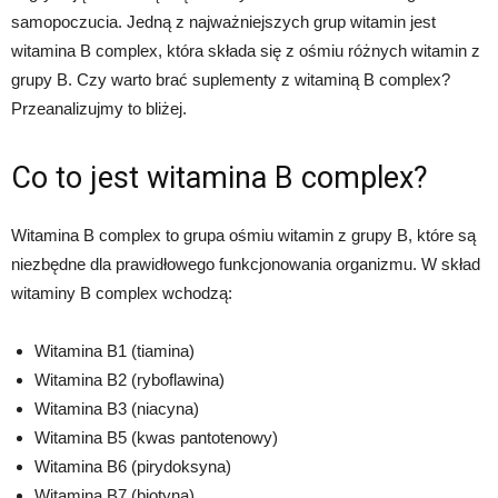
samopoczucia. Jedną z najważniejszych grup witamin jest
witamina B complex, która składa się z ośmiu różnych witamin z
grupy B. Czy warto brać suplementy z witaminą B complex?
Przeanalizujmy to bliżej.
Co to jest witamina B complex?
Witamina B complex to grupa ośmiu witamin z grupy B, które są
niezbędne dla prawidłowego funkcjonowania organizmu. W skład
witaminy B complex wchodzą:
Witamina B1 (tiamina)
Witamina B2 (ryboflawina)
Witamina B3 (niacyna)
Witamina B5 (kwas pantotenowy)
Witamina B6 (pirydoksyna)
Witamina B7 (biotyna)