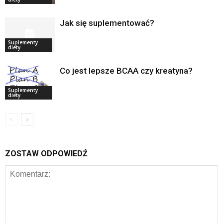
Jak się suplementować?
Suplementy
diety
Co jest lepsze BCAA czy kreatyna?
Suplementy
diety
ZOSTAW ODPOWIEDŹ