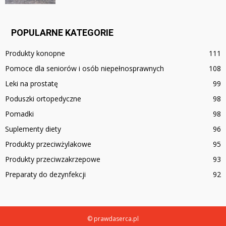
POPULARNE KATEGORIE
Produkty konopne
111
Pomoce dla seniorów i osób niepełnosprawnych
108
Leki na prostatę
99
Poduszki ortopedyczne
98
Pomadki
98
Suplementy diety
96
Produkty przeciwżylakowe
95
Produkty przeciwzakrzepowe
93
Preparaty do dezynfekcji
92
© prawdaserca.pl