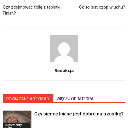
Czy zdejmować folię z tabletki
Co to jest czop w uchu?
Finish?
Redakcja
POWIĄZANE ARTYKUŁY
WIĘCEJ OD AUTORA
Czy siemię lniane jest dobre na trzustkę?
Suplementy
diety