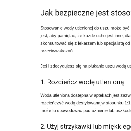
Jak bezpieczne jest stos
Stosowanie wody utlenionej do uszu może być 
jest, aby pamiętać, że każde ucho jest inne, d
skonsultować się z lekarzem lub specjalistą o
przeciwwskazań.
Jeśli zdecydujesz się na płukanie uszu wodą u
1. Rozcieńcz wodę utlenioną
Woda utleniona dostępna w aptekach jest zazw
rozcieńczyć wodą destylowaną w stosunku 1:1. 
może to spowodować podrażnienie lub uszkodz
2. Użyj strzykawki lub miękkie