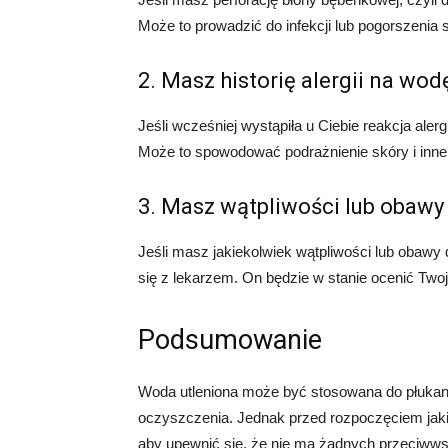
Może to prowadzić do infekcji lub pogorszenia 
2. Masz historię alergii na wod
Jeśli wcześniej wystąpiła u Ciebie reakcja aler
Może to spowodować podrażnienie skóry i inne
3. Masz wątpliwości lub obawy
Jeśli masz jakiekolwiek wątpliwości lub obawy 
się z lekarzem. On będzie w stanie ocenić Twoj
Podsumowanie
Woda utleniona może być stosowana do płukani
oczyszczenia. Jednak przed rozpoczęciem jaki
aby upewnić się, że nie ma żadnych przeciwwsk