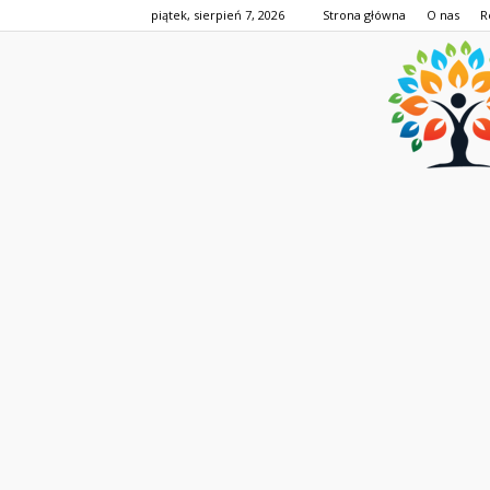
piątek, sierpień 7, 2026
Strona główna
O nas
R