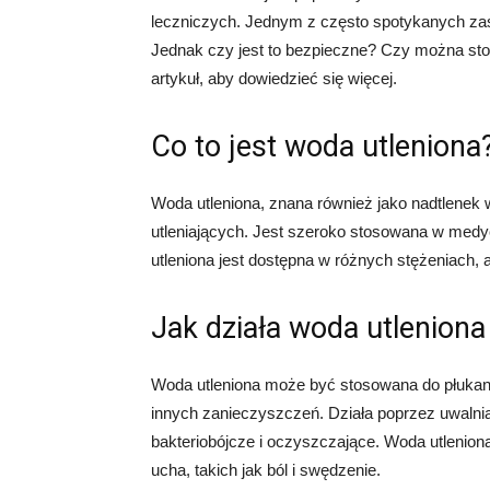
leczniczych. Jednym z często spotykanych zas
Jednak czy jest to bezpieczne? Czy można sto
artykuł, aby dowiedzieć się więcej.
Co to jest woda utleniona
Woda utleniona, znana również jako nadtlenek
utleniających. Jest szeroko stosowana w med
utleniona jest dostępna w różnych stężeniach, 
Jak działa woda utleniona
Woda utleniona może być stosowana do płukania
innych zanieczyszczeń. Działa poprzez uwalnia
bakteriobójcze i oczyszczające. Woda utlenio
ucha, takich jak ból i swędzenie.