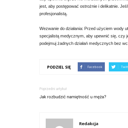
jest, aby postępować ostrożnie i delikatnie. Je
profesjonalistą.
Wezwanie do działania: Przed użyciem wody utl
specjalistą medycznym, aby upewnić się, czy j
podejmuj żadnych działań medycznych bez wcze
PODZIEL SIĘ
Facebook
Twit
Poprzedni artykuł
Jak rozbudzić namiętność u męża?
Redakcja