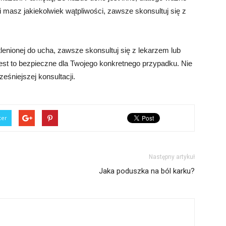
śli masz jakiekolwiek wątpliwości, zawsze skonsultuj się z
enionej do ucha, zawsze skonsultuj się z lekarzem lub
est to bezpieczne dla Twojego konkretnego przypadku. Nie
śniejszej konsultacji.
ter
Następny artykuł
Jaka poduszka na ból karku?