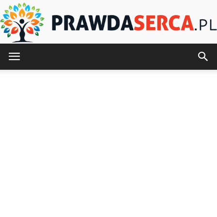
PrawdaSerca.pl