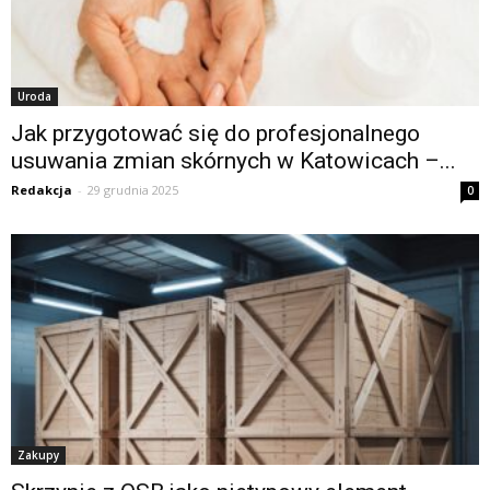
Uroda
Jak przygotować się do profesjonalnego
usuwania zmian skórnych w Katowicach –...
Redakcja
-
29 grudnia 2025
0
Zakupy