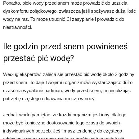
Ponadto, picie wody przed snem może prowadzić do uczucia
dyskomfortu żołądkowego, zwłaszcza jeśli spożywasz dużą ilość
wody na raz. To może utrudnić Ci zasypianie i prowadzić do
niestrawności.
Ile godzin przed snem powinieneś
przestać pić wodę?
Według ekspertów, zaleca się przestać pić wodę około 2 godziny
przed snem. To daje Twojemu organizmowi wystarczająco dużo
czasu na wydalanie nadmiaru wody przed snem, minimalizując
potrzebę częstego oddawania moczu w nocy.
Jednak warto pamiętać, że każdy organizm jest inny, dlatego
może być konieczne dostosowanie tego czasu do swoich
indywidualnych potrzeb. Jeśli masz tendencję do częstego
oddawania moczu w nocy, możesz spróbować przestać pić