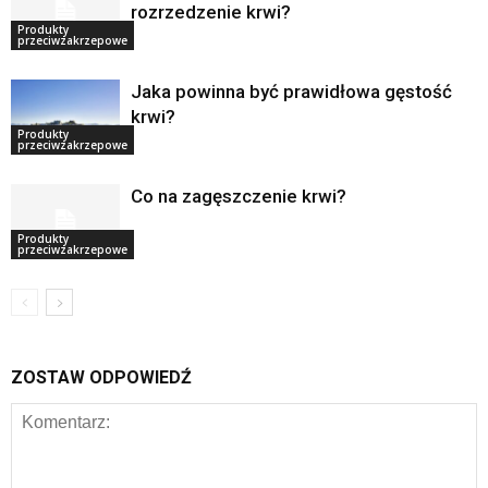
rozrzedzenie krwi?
Produkty
przeciwzakrzepowe
Jaka powinna być prawidłowa gęstość
krwi?
Produkty
przeciwzakrzepowe
Co na zagęszczenie krwi?
Produkty
przeciwzakrzepowe
ZOSTAW ODPOWIEDŹ