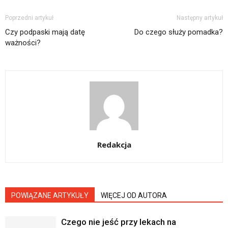
Poprzedni artykuł
Następny artykuł
Czy podpaski mają datę
Do czego służy pomadka?
ważności?
Redakcja
POWIĄZANE ARTYKUŁY
WIĘCEJ OD AUTORA
Czego nie jeść przy lekach na