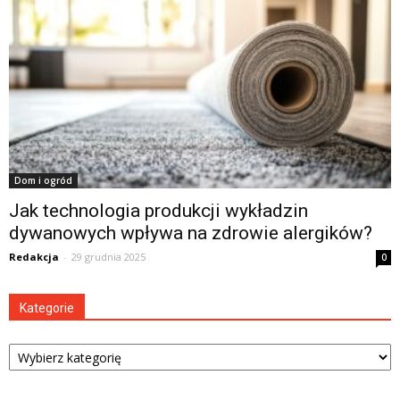
Dom i ogród
Jak technologia produkcji wykładzin
dywanowych wpływa na zdrowie alergików?
Redakcja
-
29 grudnia 2025
0
Kategorie
Kategorie