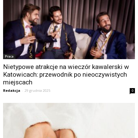
Praca
Nietypowe atrakcje na wieczór kawalerski w
Katowicach: przewodnik po nieoczywistych
miejscach
Redakcja
-
29 grudnia 2025
0