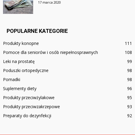
17 marca 2020
POPULARNE KATEGORIE
Produkty konopne
111
Pomoce dla seniorów i osób niepełnosprawnych
108
Leki na prostatę
99
Poduszki ortopedyczne
98
Pomadki
98
Suplementy diety
96
Produkty przeciwżylakowe
95
Produkty przeciwzakrzepowe
93
Preparaty do dezynfekcji
92