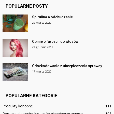
POPULARNE POSTY
Spirulina a odchudzanie
20 marca 2020
Opinie o farbach do włosów
29 grudnia 2019
Odszkodowanie z ubezpieczenia sprawcy
17 marca 2020
POPULARNE KATEGORIE
Produkty konopne
111
Pomoce dla seniorów i osób niepełnosprawnych
108