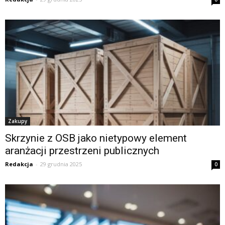
Zakupy
Skrzynie z OSB jako nietypowy element
aranżacji przestrzeni publicznych
Redakcja
-
29 grudnia 2025
0