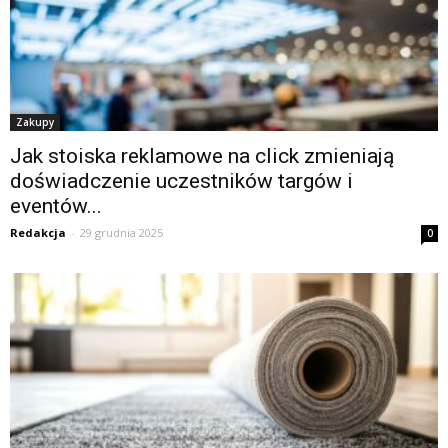
Zakupy
Jak stoiska reklamowe na click zmieniają
doświadczenie uczestników targów i
eventów...
Redakcja
-
29 grudnia 2025
0