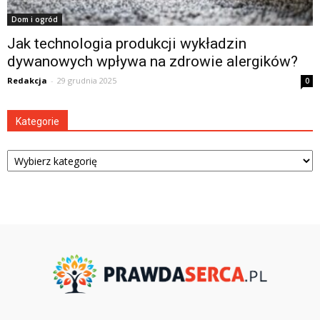
Dom i ogród
Jak technologia produkcji wykładzin
dywanowych wpływa na zdrowie alergików?
Redakcja
-
29 grudnia 2025
0
Kategorie
Kategorie