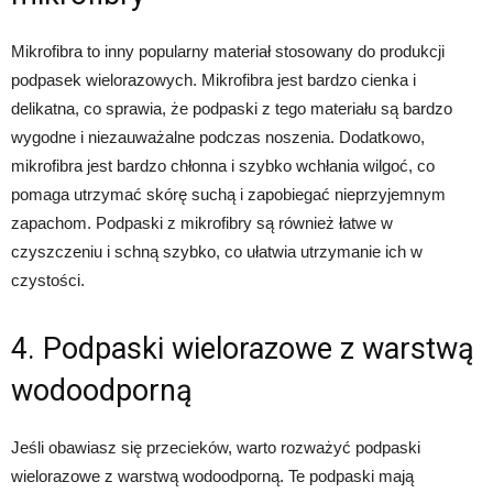
Mikrofibra to inny popularny materiał stosowany do produkcji
podpasek wielorazowych. Mikrofibra jest bardzo cienka i
delikatna, co sprawia, że podpaski z tego materiału są bardzo
wygodne i niezauważalne podczas noszenia. Dodatkowo,
mikrofibra jest bardzo chłonna i szybko wchłania wilgoć, co
pomaga utrzymać skórę suchą i zapobiegać nieprzyjemnym
zapachom. Podpaski z mikrofibry są również łatwe w
czyszczeniu i schną szybko, co ułatwia utrzymanie ich w
czystości.
4. Podpaski wielorazowe z warstwą
wodoodporną
Jeśli obawiasz się przecieków, warto rozważyć podpaski
wielorazowe z warstwą wodoodporną. Te podpaski mają