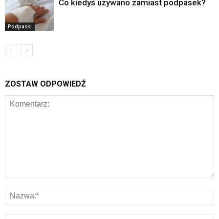
Co kiedyś używano zamiast podpasek?
Podpaski
ZOSTAW ODPOWIEDŹ