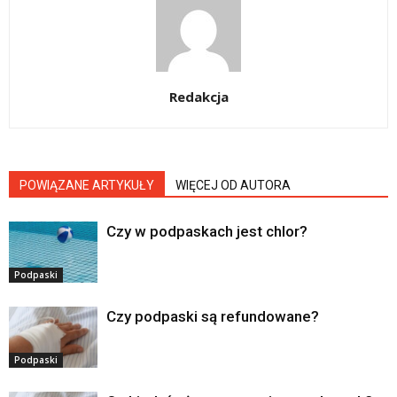
Redakcja
POWIĄZANE ARTYKUŁY
WIĘCEJ OD AUTORA
Czy w podpaskach jest chlor?
Podpaski
Czy podpaski są refundowane?
Podpaski