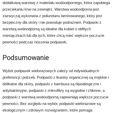
dodatkową warstwę z materiału wodoodpornego, która zapobiega
przeciekaniu krwi na zewnątrz. Warstwa wodoodporna jest
zazwyczaj wykonana z poliuretanu laminowanego, który jest
bezpieczny dla skóry i nie powoduje podrażnień. Podpaski z
warstwą wodoodporną są idealne dla kobiet o obfitych
miesiączkach lub dla tych, które chcą mieć większe poczucie
pewności podczas noszenia podpasek.
Podsumowanie
Wybór podpasek wielorazowych zależy od indywidualnych
preferencji i potrzeb. Podpaski z tkaniny organicznej są miękkie i
delikatne dla skóry, podpaski z bambusa są hipoalergiczne i
antybakteryjne, podpaski z mikrofibry są wygodne i chłonne, a
podpaski z warstwą wodoodporną zapewniają większe poczucie
pewności. Bez względu na wybór, podpaski wielorazowe są
ekologicznym i zdrowym rozwiązaniem, które pomaga