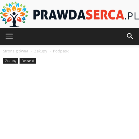
PrawdaSerca.pl
Strona główna
Zakupy
Podpaski
Zakupy
Podpaski