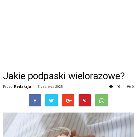
Jakie podpaski wielorazowe?
Przez
Redakcja
-
13 czerwca 2025
440
0