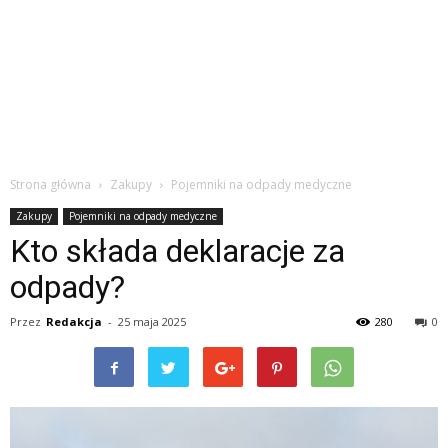
Strona główna
Zakupy
Pojemniki na odpady medyczne
Zakupy
Pojemniki na odpady medyczne
Kto składa deklaracje za
odpady?
Przez
Redakcja
-
25 maja 2025
280
0