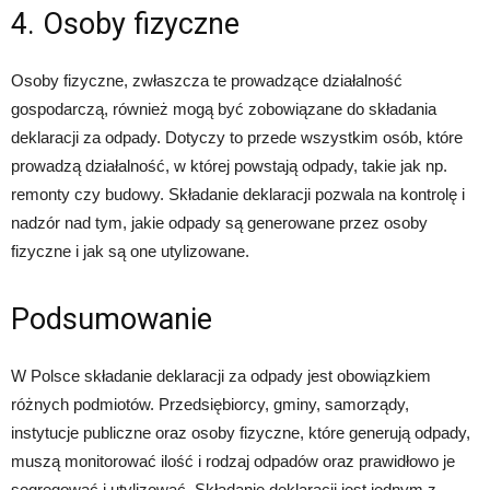
4. Osoby fizyczne
Osoby fizyczne, zwłaszcza te prowadzące działalność
gospodarczą, również mogą być zobowiązane do składania
deklaracji za odpady. Dotyczy to przede wszystkim osób, które
prowadzą działalność, w której powstają odpady, takie jak np.
remonty czy budowy. Składanie deklaracji pozwala na kontrolę i
nadzór nad tym, jakie odpady są generowane przez osoby
fizyczne i jak są one utylizowane.
Podsumowanie
W Polsce składanie deklaracji za odpady jest obowiązkiem
różnych podmiotów. Przedsiębiorcy, gminy, samorządy,
instytucje publiczne oraz osoby fizyczne, które generują odpady,
muszą monitorować ilość i rodzaj odpadów oraz prawidłowo je
segregować i utylizować. Składanie deklaracji jest jednym z