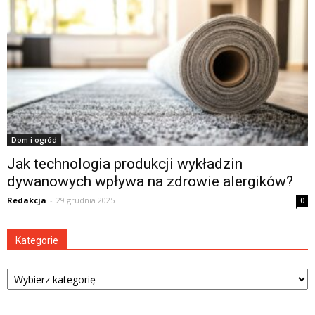
Dom i ogród
Jak technologia produkcji wykładzin
dywanowych wpływa na zdrowie alergików?
Redakcja
-
29 grudnia 2025
0
Kategorie
Kategorie