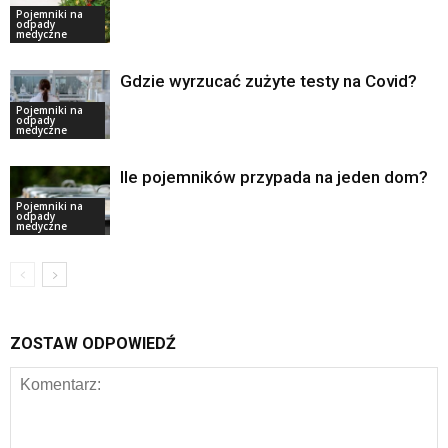
Pojemniki na
odpady
medyczne
Gdzie wyrzucać zużyte testy na Covid?
Pojemniki na
odpady
medyczne
Ile pojemników przypada na jeden dom?
Pojemniki na
odpady
medyczne
ZOSTAW ODPOWIEDŹ