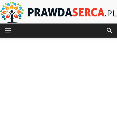
PrawdaSerca.pl