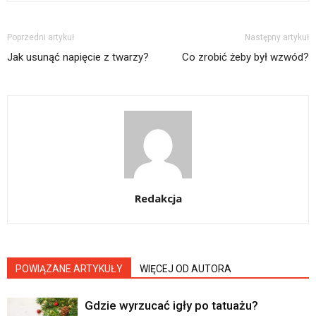
Poprzedni artykuł
Następny artykuł
Jak usunąć napięcie z twarzy?
Co zrobić żeby był wzwód?
Redakcja
POWIĄZANE ARTYKUŁY
WIĘCEJ OD AUTORA
Gdzie wyrzucać igły po tatuażu?