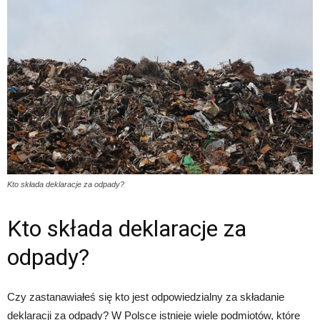
Kto składa deklaracje za odpady?
Kto składa deklaracje za
odpady?
Czy zastanawiałeś się kto jest odpowiedzialny za składanie
deklaracji za odpady? W Polsce istnieje wiele podmiotów, które