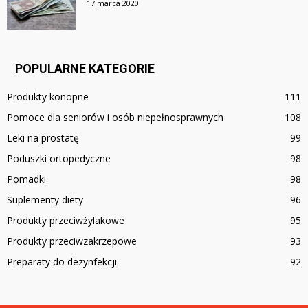
17 marca 2020
POPULARNE KATEGORIE
Produkty konopne
111
Pomoce dla seniorów i osób niepełnosprawnych
108
Leki na prostatę
99
Poduszki ortopedyczne
98
Pomadki
98
Suplementy diety
96
Produkty przeciwżylakowe
95
Produkty przeciwzakrzepowe
93
Preparaty do dezynfekcji
92