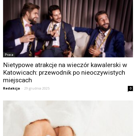
Praca
Nietypowe atrakcje na wieczór kawalerski w
Katowicach: przewodnik po nieoczywistych
miejscach
Redakcja
-
29 grudnia 2025
0