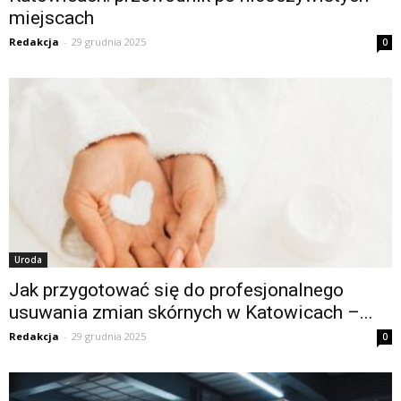
miejscach
Redakcja
-
29 grudnia 2025
0
Uroda
Jak przygotować się do profesjonalnego
usuwania zmian skórnych w Katowicach –...
Redakcja
-
29 grudnia 2025
0