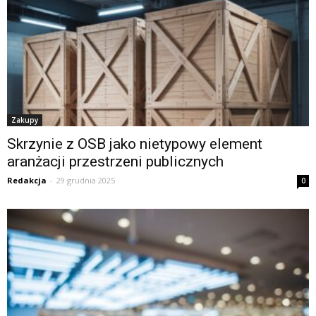
Zakupy
Skrzynie z OSB jako nietypowy element
aranżacji przestrzeni publicznych
Redakcja
-
29 grudnia 2025
0