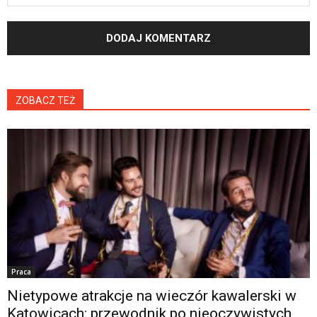
ZOBACZ TEŻ
Praca
Nietypowe atrakcje na wieczór kawalerski w
Katowicach: przewodnik po nieoczywistych