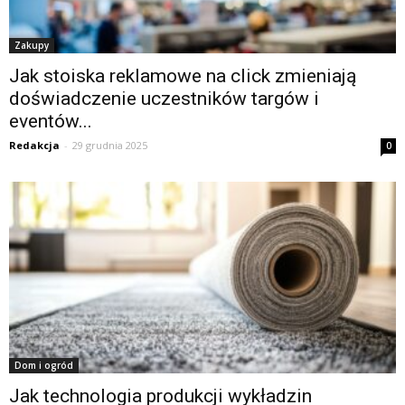
Zakupy
Jak stoiska reklamowe na click zmieniają
doświadczenie uczestników targów i
eventów...
Redakcja
-
29 grudnia 2025
0
Dom i ogród
Jak technologia produkcji wykładzin