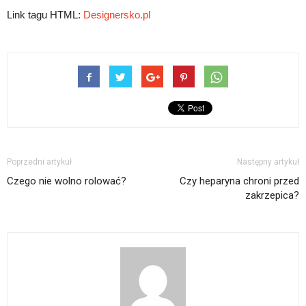
Link tagu HTML:
Designersko.pl
Poprzedni artykuł
Następny artykuł
Czego nie wolno rolować?
Czy heparyna chroni przed
zakrzepica?