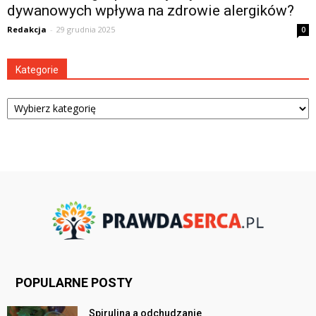
dywanowych wpływa na zdrowie alergików?
Redakcja
-
29 grudnia 2025
0
Kategorie
Kategorie
POPULARNE POSTY
Spirulina a odchudzanie