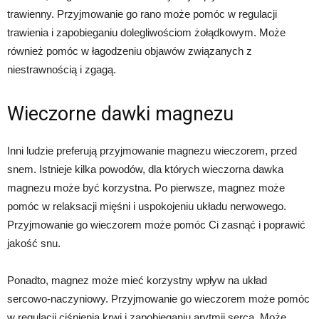
trawienny. Przyjmowanie go rano może pomóc w regulacji
trawienia i zapobieganiu dolegliwościom żołądkowym. Może
również pomóc w łagodzeniu objawów związanych z
niestrawnością i zgagą.
Wieczorne dawki magnezu
Inni ludzie preferują przyjmowanie magnezu wieczorem, przed
snem. Istnieje kilka powodów, dla których wieczorna dawka
magnezu może być korzystna. Po pierwsze, magnez może
pomóc w relaksacji mięśni i uspokojeniu układu nerwowego.
Przyjmowanie go wieczorem może pomóc Ci zasnąć i poprawić
jakość snu.
Ponadto, magnez może mieć korzystny wpływ na układ
sercowo-naczyniowy. Przyjmowanie go wieczorem może pomóc
w regulacji ciśnienia krwi i zapobieganiu arytmii serca. Może