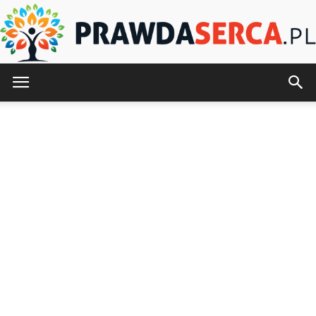
PrawdaSerca.pl