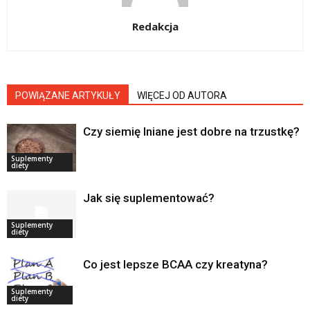
Redakcja
POWIĄZANE ARTYKUŁY
WIĘCEJ OD AUTORA
Czy siemię lniane jest dobre na trzustkę?
Suplementy
diety
Jak się suplementować?
Suplementy
diety
Co jest lepsze BCAA czy kreatyna?
Suplementy
diety