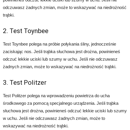
odczuwasz żadnych zmian, może to wskazywać na niedrożność
trąbki.
2. Test Toynbee
Test Toynbee polega na próbie połykania śliny, jednocześnie
zaciskając nos. Jeśli trąbka słuchowa jest drożna, powinieneś
odczuć lekkie uciski lub szumy w uchu. Jeśli nie odczuwasz
żadnych zmian, może to wskazywać na niedrożność trąbki.
3. Test Politzer
Test Politzer polega na wprowadzeniu powietrza do ucha
środkowego za pomocą specjalnego urządzenia. Jeśli trąbka
słuchowa jest drożna, powinieneś odczuć lekkie uciski lub szumy
w uchu. Jeśli nie odczuwasz żadnych zmian, może to
wskazywać na niedrożność trąbki.