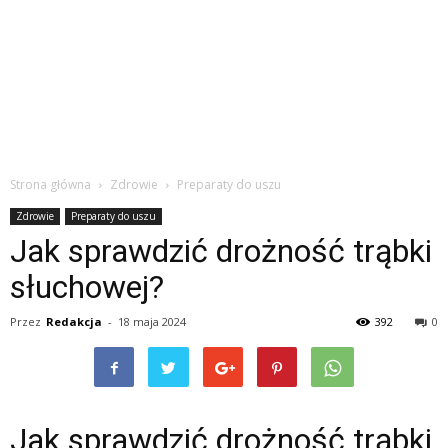
Strona główna
Zdrowie
Preparaty do uszu
Zdrowie
Preparaty do uszu
Jak sprawdzić drożność trąbki
słuchowej?
Przez
Redakcja
-
18 maja 2024
392
0
Jak sprawdzić drożność trąbki