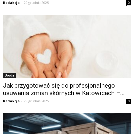
Redakcja
-
29 grudnia 2025
0
Uroda
Jak przygotować się do profesjonalnego
usuwania zmian skórnych w Katowicach –...
Redakcja
-
29 grudnia 2025
0