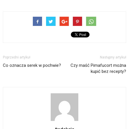
Poprzedni artykuł
Następny artykuł
Co oznacza serek w pochwie?
Czy maść Pimafucort można
kupić bez recepty?