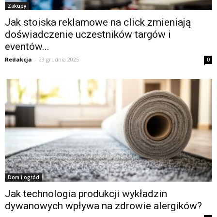
Zakupy
Jak stoiska reklamowe na click zmieniają
doświadczenie uczestników targów i
eventów...
Redakcja
-
29 grudnia 2025
0
Dom i ogród
Jak technologia produkcji wykładzin
dywanowych wpływa na zdrowie alergików?