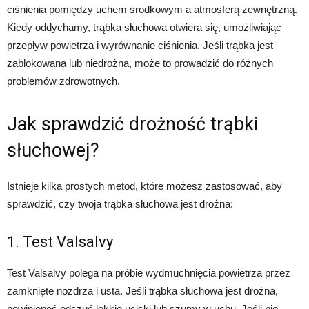
ciśnienia pomiędzy uchem środkowym a atmosferą zewnętrzną.
Kiedy oddychamy, trąbka słuchowa otwiera się, umożliwiając
przepływ powietrza i wyrównanie ciśnienia. Jeśli trąbka jest
zablokowana lub niedrożna, może to prowadzić do różnych
problemów zdrowotnych.
Jak sprawdzić drożność trąbki
słuchowej?
Istnieje kilka prostych metod, które możesz zastosować, aby
sprawdzić, czy twoja trąbka słuchowa jest drożna:
1. Test Valsalvy
Test Valsalvy polega na próbie wydmuchnięcia powietrza przez
zamknięte nozdrza i usta. Jeśli trąbka słuchowa jest drożna,
powinieneś odczuć lekkie uciski lub szumy w uchu. Jeśli nie