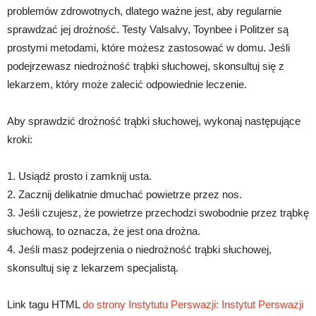
problemów zdrowotnych, dlatego ważne jest, aby regularnie
sprawdzać jej drożność. Testy Valsalvy, Toynbee i Politzer są
prostymi metodami, które możesz zastosować w domu. Jeśli
podejrzewasz niedrożność trąbki słuchowej, skonsultuj się z
lekarzem, który może zalecić odpowiednie leczenie.
Aby sprawdzić drożność trąbki słuchowej, wykonaj następujące
kroki:
1. Usiądź prosto i zamknij usta.
2. Zacznij delikatnie dmuchać powietrze przez nos.
3. Jeśli czujesz, że powietrze przechodzi swobodnie przez trąbkę
słuchową, to oznacza, że jest ona drożna.
4. Jeśli masz podejrzenia o niedrożność trąbki słuchowej,
skonsultuj się z lekarzem specjalistą.
Link tagu HTML
do strony Instytutu Perswazji:
Instytut Perswazji