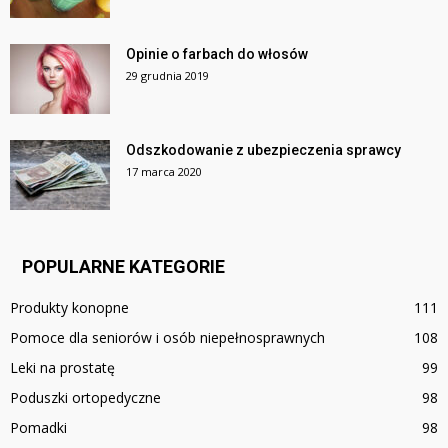
Opinie o farbach do włosów
29 grudnia 2019
Odszkodowanie z ubezpieczenia sprawcy
17 marca 2020
POPULARNE KATEGORIE
Produkty konopne
111
Pomoce dla seniorów i osób niepełnosprawnych
108
Leki na prostatę
99
Poduszki ortopedyczne
98
Pomadki
98