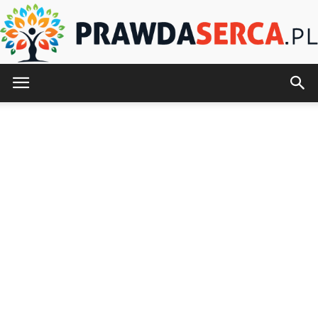
PrawdaSerca.pl