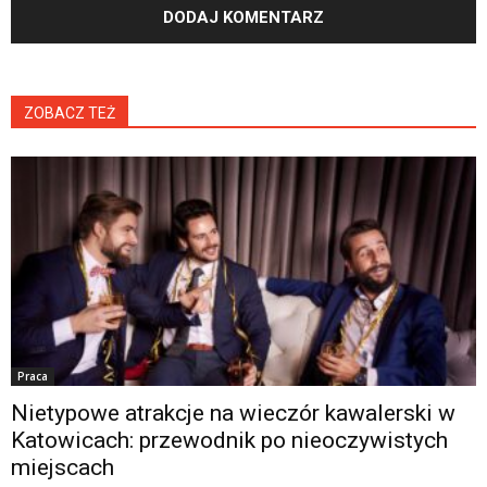
ZOBACZ TEŻ
Praca
Nietypowe atrakcje na wieczór kawalerski w
Katowicach: przewodnik po nieoczywistych
miejscach