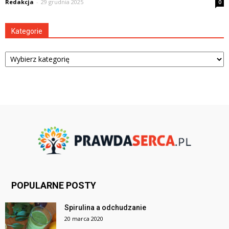
Redakcja
-
29 grudnia 2025
0
Kategorie
Kategorie
POPULARNE POSTY
Spirulina a odchudzanie
20 marca 2020