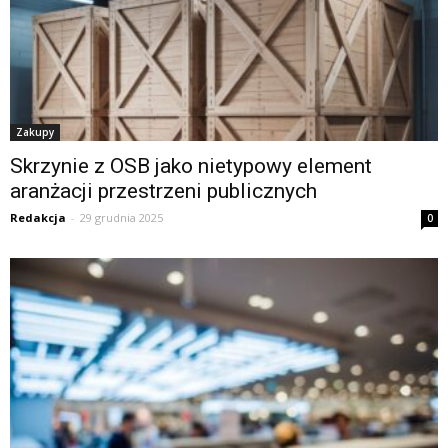
Zakupy
Skrzynie z OSB jako nietypowy element
aranżacji przestrzeni publicznych
Redakcja
-
29 grudnia 2025
0